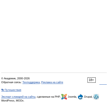
© Академик, 2000-2026
18+
Обратная связь:
Техподдержка
,
Реклама на сайте
👣 Путешествия
Экспорт словарей на сайты
, сделанные на PHP,
Joomla,
Drupal,
WordPress, MODx.