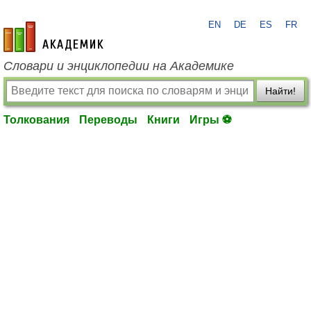
EN
DE
ES
FR
academic.ru
Словари и энциклопедии на Академике
Найти!
Толкования
Переводы
Книги
Игры ⚽